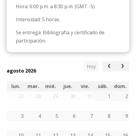
Hora: 6:00 p.m. a 8:30 p.m. (GMT -5)
Intensidad: 5 horas.
Se entrega: Bibliografía y certificado de
participación.
Hoy
agosto 2026
lun.
mar.
mié.
jue.
vie.
sáb.
dom.
27
28
29
30
31
1
2
3
4
5
6
7
8
9
10
11
12
13
14
15
16