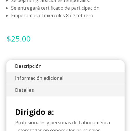
Se dejarán grabaciones temporales.
Se entregará certificado de participación.
Empezamos el miércoles 8 de febrero
$
25.00
Descripción
Información adicional
Detalles
Dirigido a:
Profesionales y personas de Latinoamérica
interesadas en conocer los principales